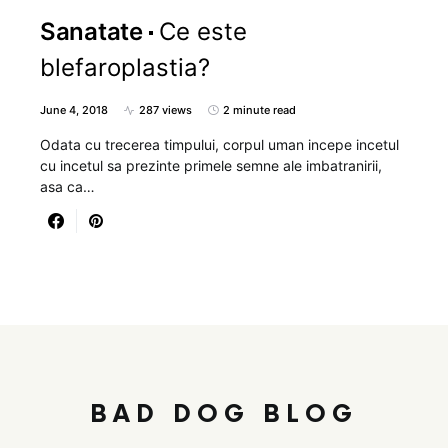
Sanatate
Ce este
blefaroplastia?
June 4, 2018
287 views
2 minute read
Odata cu trecerea timpului, corpul uman incepe incetul
cu incetul sa prezinte primele semne ale imbatranirii,
asa ca…
BAD DOG BLOG