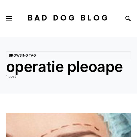
BAD DOG BLOG
BROWSING TAG
operatie pleoape
1 post