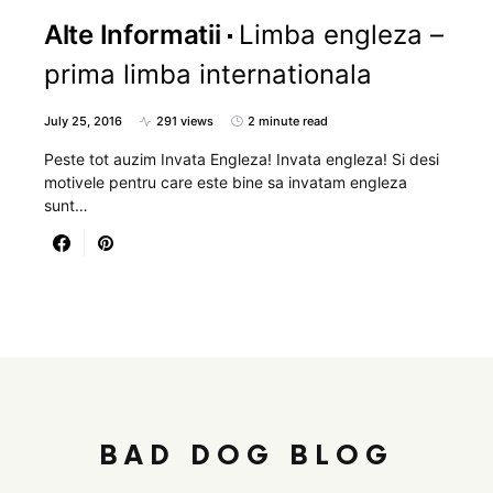
Alte Informatii
Limba engleza –
prima limba internationala
July 25, 2016
291 views
2 minute read
Peste tot auzim Invata Engleza! Invata engleza! Si desi
motivele pentru care este bine sa invatam engleza
sunt…
BAD DOG BLOG