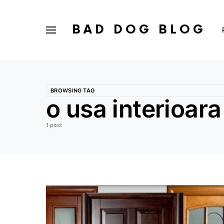
BAD DOG BLOG
BROWSING TAG
o usa interioara
1 post