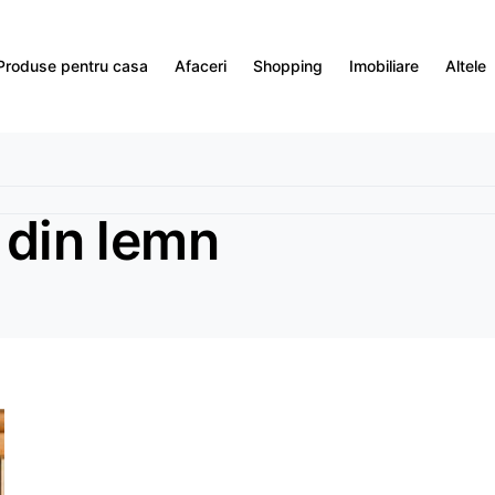
Produse pentru casa
Afaceri
Shopping
Imobiliare
Altele
 din lemn