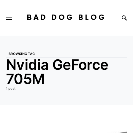
BAD DOG BLOG
BROWSING TAG
Nvidia GeForce
705M
1 post