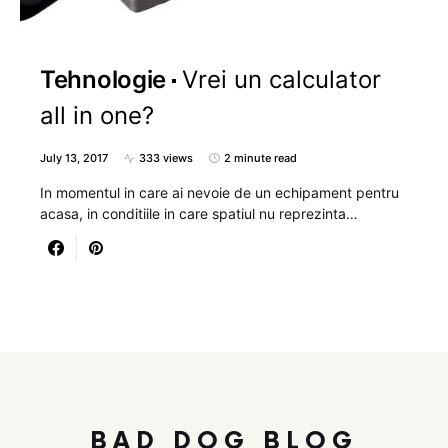
Tehnologie
Vrei un calculator
all in one?
July 13, 2017
333 views
2 minute read
In momentul in care ai nevoie de un echipament pentru
acasa, in conditiile in care spatiul nu reprezinta…
BAD DOG BLOG