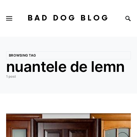
BAD DOG BLOG
BROWSING TAG
nuantele de lemn
1 post