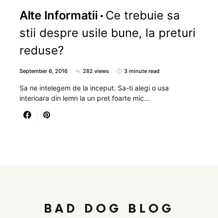
Alte Informatii
Ce trebuie sa
stii despre usile bune, la preturi
reduse?
September 6, 2016
282 views
3 minute read
Sa ne intelegem de la inceput. Sa-ti alegi o usa
interioara din lemn la un pret foarte mic…
BAD DOG BLOG