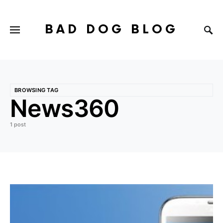
BAD DOG BLOG
BROWSING TAG
News360
1 post