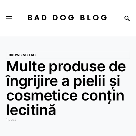
BAD DOG BLOG
BROWSING TAG
Multe produse de
îngrijire a pielii și
cosmetice conțin
lecitină
1 post