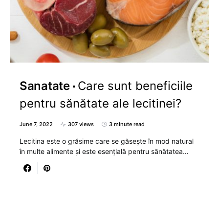
Sanatate
Care sunt beneficiile
pentru sănătate ale lecitinei?
June 7, 2022
307 views
3 minute read
Lecitina este o grăsime care se găsește în mod natural
în multe alimente și este esențială pentru sănătatea…