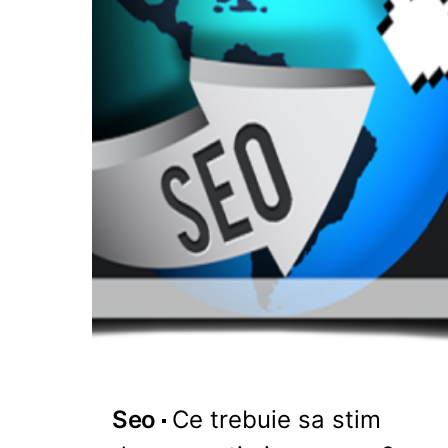
Seo
Ce trebuie sa stim