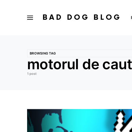
BAD DOG BLOG
BROWSING TAG
motorul de cau
1 post