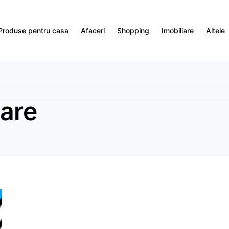
Produse pentru casa
Afaceri
Shopping
Imobiliare
Altele
tare