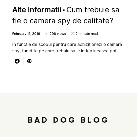
Alte Informatii
Cum trebuie sa
fie o camera spy de calitate?
February 11, 2016
296 views
2 minute read
In functie de scopul pentru care achizitionezi o camera
spy, functiile pe care trebuie sa le indeplineasca pot…
BAD DOG BLOG