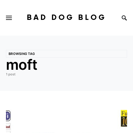
BAD DOG BLOG
BROWSING TAG
moft
1 post