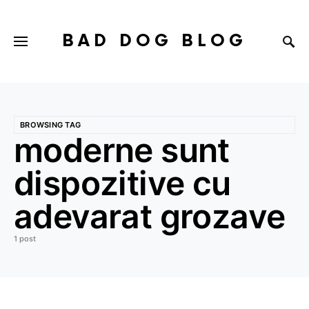
BAD DOG BLOG
BROWSING TAG
moderne sunt
dispozitive cu
adevarat grozave
1 post