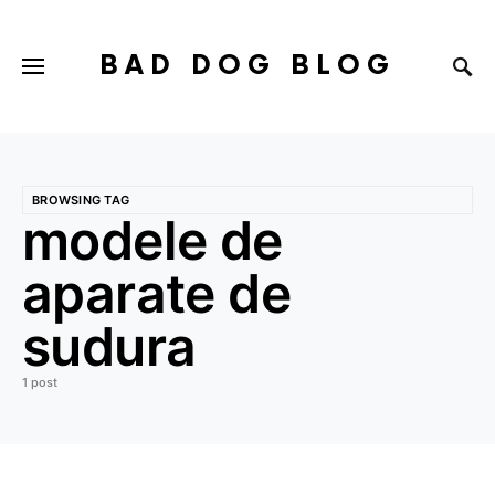
BAD DOG BLOG
BROWSING TAG
modele de
aparate de
sudura
1 post