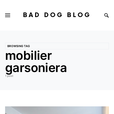
BAD DOG BLOG
BROWSING TAG
mobilier
garsoniera
1 post