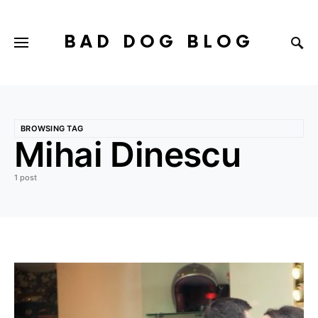
BAD DOG BLOG
BROWSING TAG
Mihai Dinescu
1 post