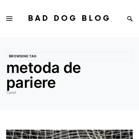
BAD DOG BLOG
BROWSING TAG
metoda de
pariere
1 post