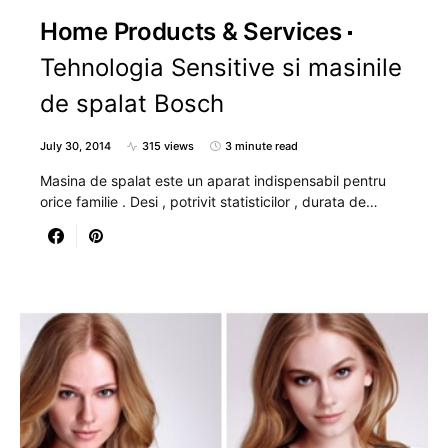
Home Products & Services
Tehnologia Sensitive si masinile
de spalat Bosch
July 30, 2014
315 views
3 minute read
Masina de spalat este un aparat indispensabil pentru
orice familie . Desi , potrivit statisticilor , durata de…