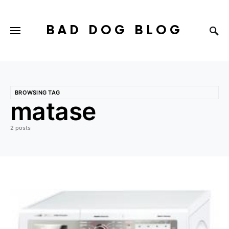
BAD DOG BLOG
BROWSING TAG
matase
2 posts