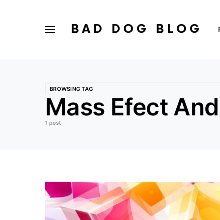
BAD DOG BLOG
BROWSING TAG
Mass Efect An
1 post