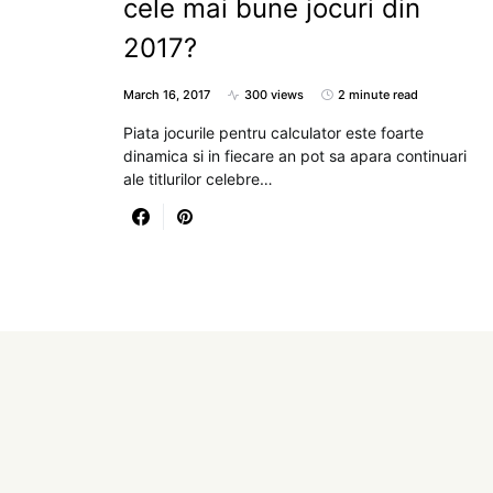
cele mai bune jocuri din
2017?
March 16, 2017
300 views
2 minute read
Piata jocurile pentru calculator este foarte
dinamica si in fiecare an pot sa apara continuari
ale titlurilor celebre…