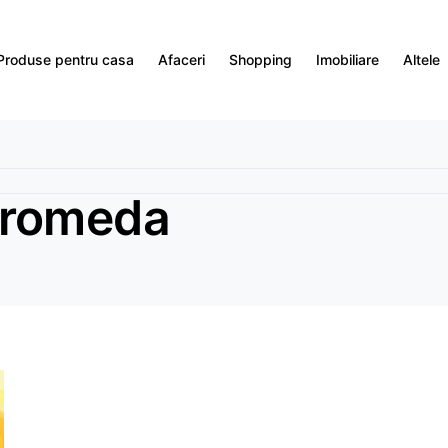
Produse pentru casa
Afaceri
Shopping
Imobiliare
Altele
dromeda