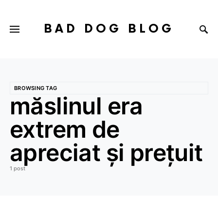
BAD DOG BLOG
BROWSING TAG
măslinul era
extrem de
apreciat și prețuit
1 post