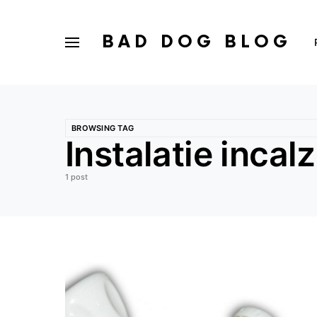
BAD DOG BLOG
BROWSING TAG
Instalatie incal
1 post