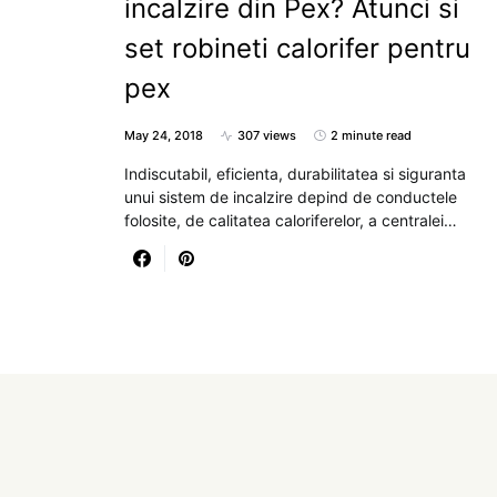
incalzire din Pex? Atunci si
set robineti calorifer pentru
pex
May 24, 2018
307 views
2 minute read
Indiscutabil, eficienta, durabilitatea si siguranta
unui sistem de incalzire depind de conductele
folosite, de calitatea caloriferelor, a centralei…