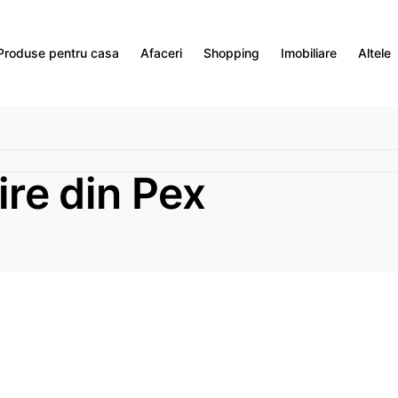
Produse pentru casa
Afaceri
Shopping
Imobiliare
Altele
zire din Pex