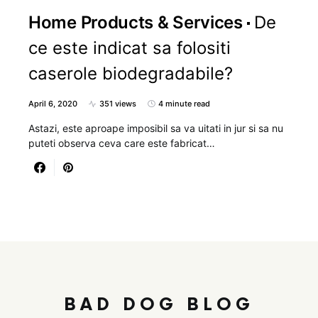
Home Products & Services
De
ce este indicat sa folositi
caserole biodegradabile?
April 6, 2020
351 views
4 minute read
Astazi, este aproape imposibil sa va uitati in jur si sa nu
puteti observa ceva care este fabricat…
BAD DOG BLOG