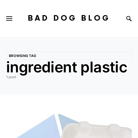
BAD DOG BLOG
BROWSING TAG
ingredient plastic
1 post