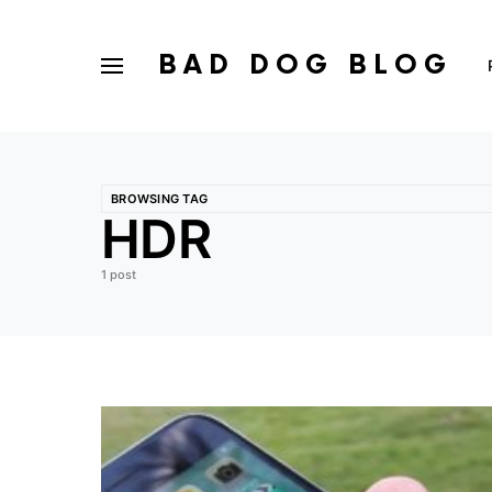
BAD DOG BLOG
BROWSING TAG
HDR
1 post