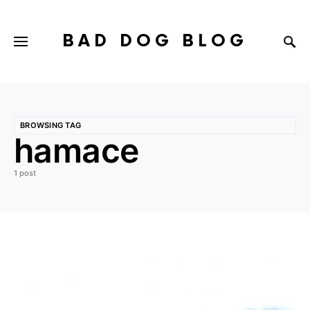
BAD DOG BLOG
BROWSING TAG
hamace
1 post