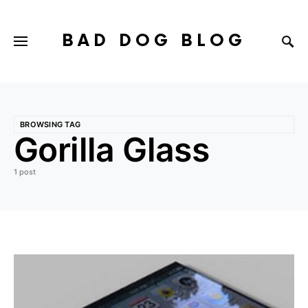
BAD DOG BLOG
BROWSING TAG
Gorilla Glass
1 post