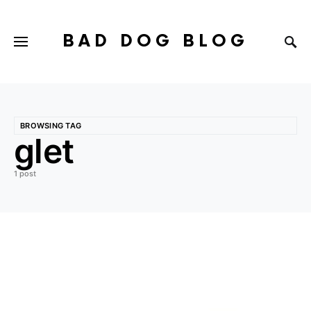
BAD DOG BLOG
BROWSING TAG
glet
1 post