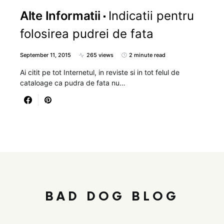
Alte Informatii
Indicatii pentru
folosirea pudrei de fata
September 11, 2015
265 views
2 minute read
Ai citit pe tot Internetul, in reviste si in tot felul de
cataloage ca pudra de fata nu…
BAD DOG BLOG