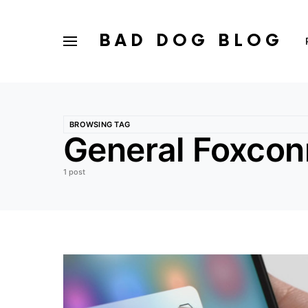
BAD DOG BLOG
BROWSING TAG
General Foxcon
1 post