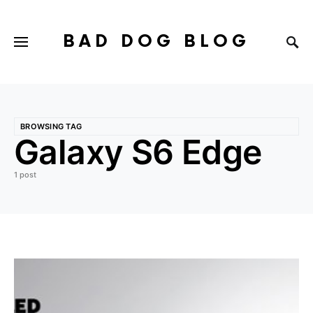
BAD DOG BLOG
BROWSING TAG
Galaxy S6 Edge
1 post