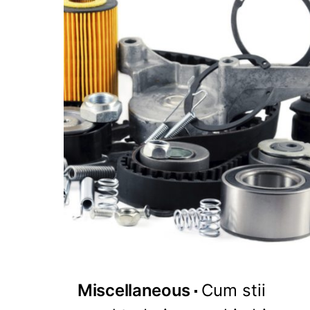
Miscellaneous
Cum stii