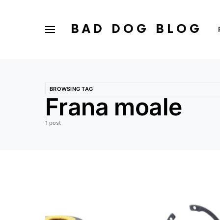
BAD DOG BLOG
BROWSING TAG
Frana moale
1 post