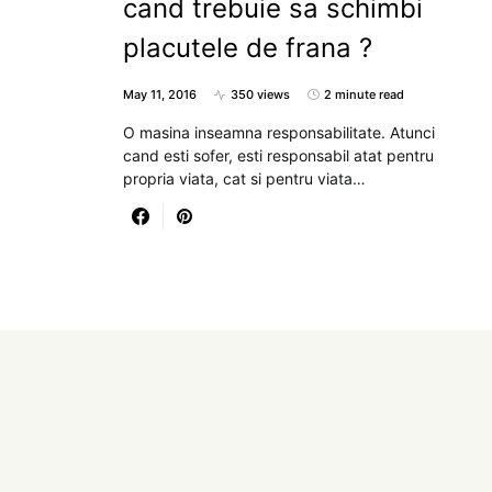
cand trebuie sa schimbi
placutele de frana ?
May 11, 2016
350 views
2 minute read
O masina inseamna responsabilitate. Atunci
cand esti sofer, esti responsabil atat pentru
propria viata, cat si pentru viata…