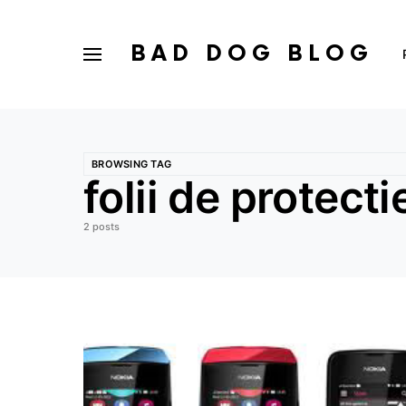
BAD DOG BLOG
BROWSING TAG
folii de protecti
2 posts