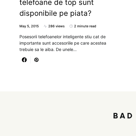
telefoane de top sunt
disponibile pe piata?
May 5, 2015
286 views
2 minute read
Posesorii telefoanelor inteligente stiu cat de
importante sunt accesoriile pe care acestea
trebuie sa le aiba. De unele…
BAD