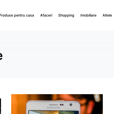
Produse pentru casa
Afaceri
Shopping
Imobiliare
Altele
e