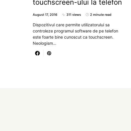
touchscreen-ului la telefon
August 17, 2016
311 views
2 minute read
Dispozitivul care permite utilizatorului sa
controleze programul software de pe telefon
este foarte bine cunoscut ca touchscreen.
Neologism…