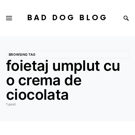
BAD DOG BLOG
BROWSING TAG
foietaj umplut cu
o crema de
ciocolata
1 post