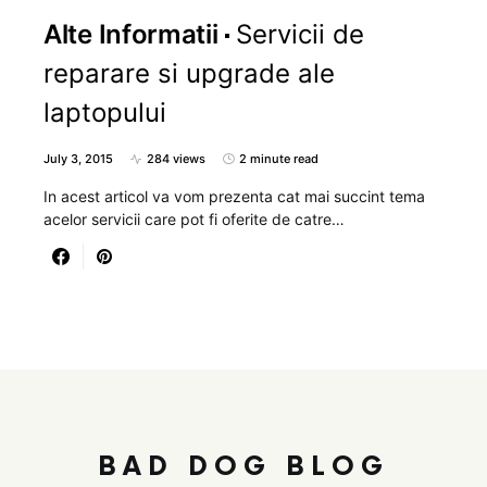
Alte Informatii
Servicii de
reparare si upgrade ale
laptopului
July 3, 2015
284 views
2 minute read
In acest articol va vom prezenta cat mai succint tema
acelor servicii care pot fi oferite de catre…
BAD DOG BLOG