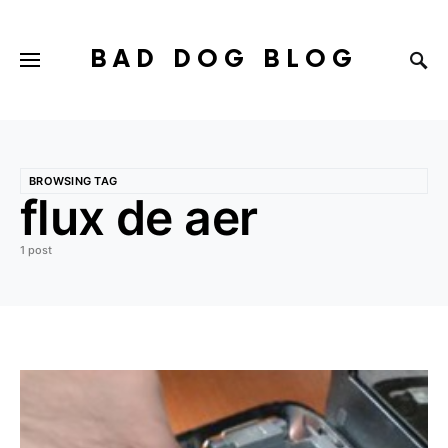
BAD DOG BLOG
BROWSING TAG
flux de aer
1 post