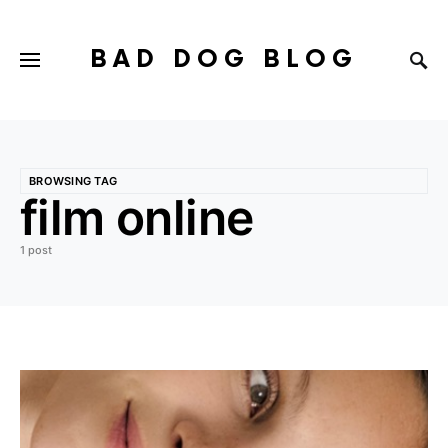
BAD DOG BLOG
BROWSING TAG
film online
1 post