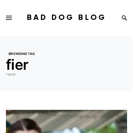
BAD DOG BLOG
BROWSING TAG
fier
1 post