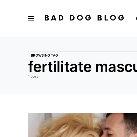
BAD DOG BLOG
BROWSING TAG
fertilitate masc
1 post