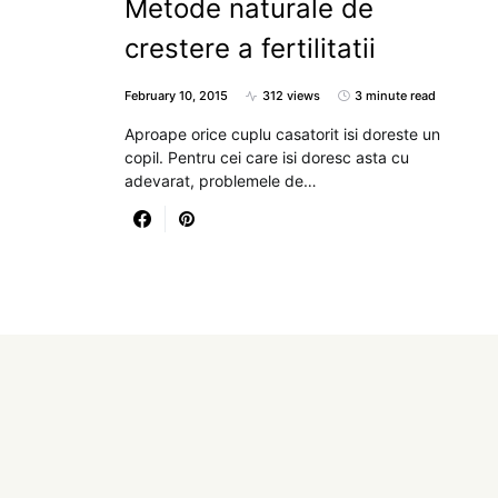
Metode naturale de
crestere a fertilitatii
February 10, 2015
312 views
3 minute read
Aproape orice cuplu casatorit isi doreste un
copil. Pentru cei care isi doresc asta cu
adevarat, problemele de…