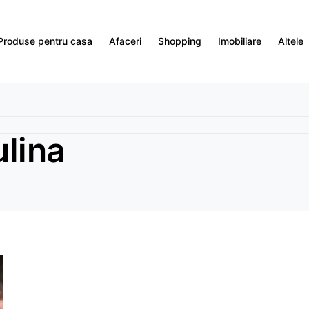
Produse pentru casa
Afaceri
Shopping
Imobiliare
Altele
ulina