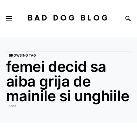
BAD DOG BLOG
BROWSING TAG
femei decid sa
aiba grija de
mainile si unghiile
1 post