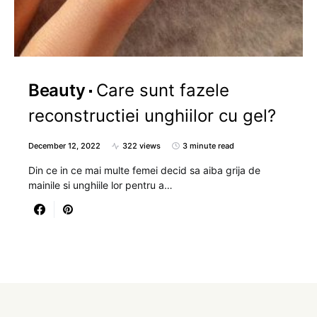
Beauty
Care sunt fazele
reconstructiei unghiilor cu gel?
December 12, 2022
322 views
3 minute read
Din ce in ce mai multe femei decid sa aiba grija de
mainile si unghiile lor pentru a…