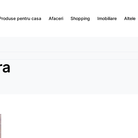
Produse pentru casa
Afaceri
Shopping
Imobiliare
Altele
ra