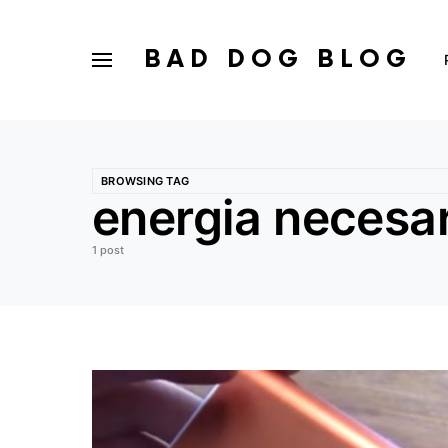
BAD DOG BLOG
BROWSING TAG
energia necesa
1 post