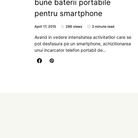
bune baterii portabile
pentru smartphone
April 17, 2015
286 views
3 minute read
Avand in vedere intensitatea activitatilor care se
pot desfasura pe un smartphone, achizitionarea
unui incarcator telefon portabil de…