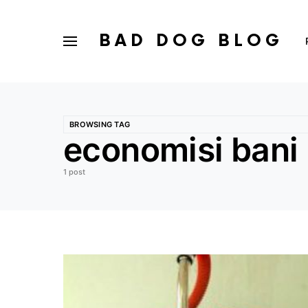
BAD DOG BLOG
BROWSING TAG
economisi bani
1 post