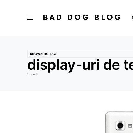
BAD DOG BLOG
BROWSING TAG
display-uri de t
1 post