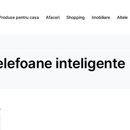
Produse pentru casa
Afaceri
Shopping
Imobiliare
Altele
elefoane inteligente