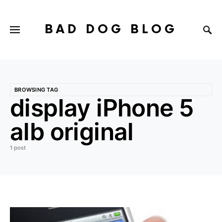
BAD DOG BLOG
BROWSING TAG
display iPhone 5
alb original
1 post