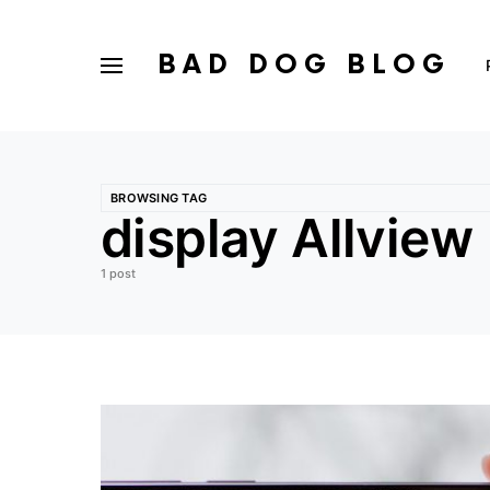
BAD DOG BLOG
BROWSING TAG
display Allview
1 post