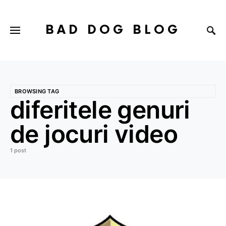
BAD DOG BLOG
BROWSING TAG
diferitele genuri
de jocuri video
1 post