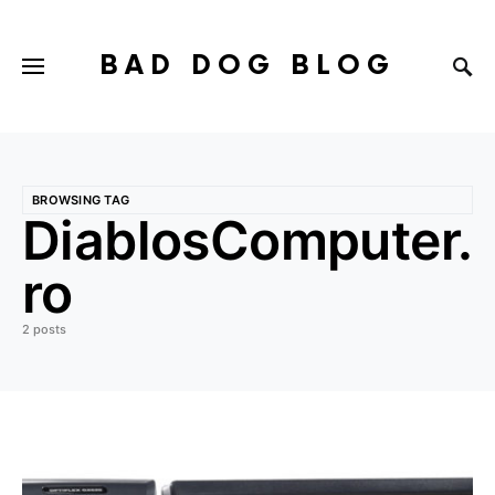
BAD DOG BLOG
BROWSING TAG
DiablosComputer.
ro
2 posts