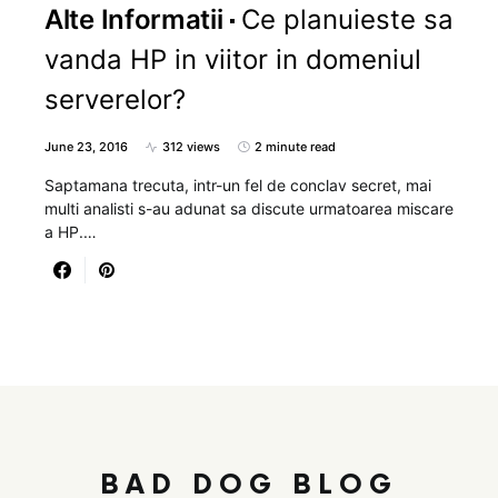
Alte Informatii
Ce planuieste sa
vanda HP in viitor in domeniul
serverelor?
June 23, 2016
312 views
2 minute read
Saptamana trecuta, intr-un fel de conclav secret, mai
multi analisti s-au adunat sa discute urmatoarea miscare
a HP.…
BAD DOG BLOG