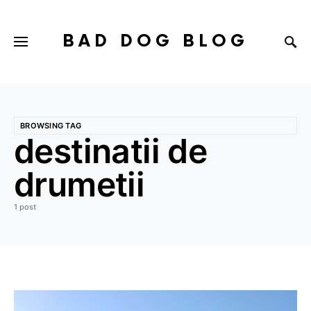
BAD DOG BLOG
BROWSING TAG
destinatii de
drumetii
1 post