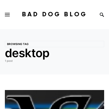
BAD DOG BLOG
BROWSING TAG
desktop
1 post