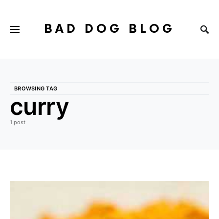
BAD DOG BLOG
BROWSING TAG
curry
1 post