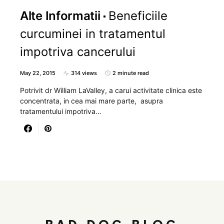
Alte Informatii
Beneficiile
curcuminei in tratamentul
impotriva cancerului
May 22, 2015
314 views
2 minute read
Potrivit dr William LaValley, a carui activitate clinica este
concentrata, in cea mai mare parte, asupra
tratamentului impotriva…