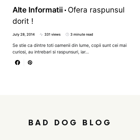
Alte Informatii
Ofera raspunsul
dorit !
July 28, 2014
331 views
3 minute read
Se stie ca dintre toti oamenii din lume, copii sunt cei mai
curiosi, au intrebari si raspunsuri, iar…
BAD DOG BLOG