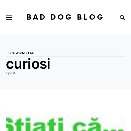
BAD DOG BLOG
BROWSING TAG
curiosi
1 post