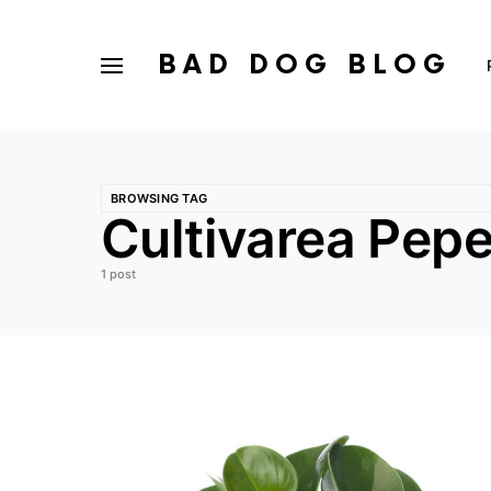
BAD DOG BLOG
BROWSING TAG
Cultivarea Pepe
1 post