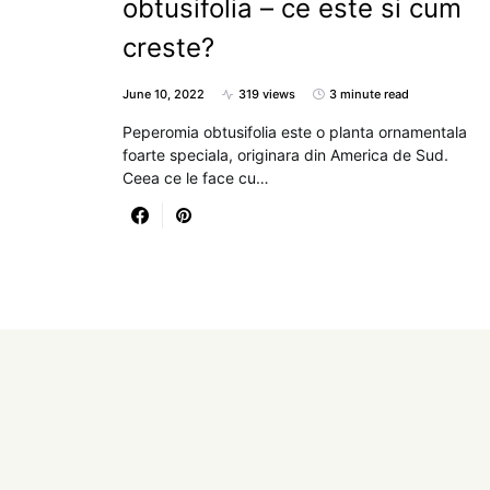
obtusifolia – ce este si cum
creste?
June 10, 2022
319 views
3 minute read
Peperomia obtusifolia este o planta ornamentala
foarte speciala, originara din America de Sud.
Ceea ce le face cu…