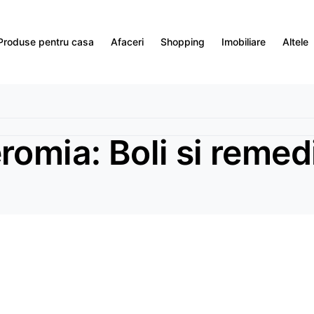
Produse pentru casa
Afaceri
Shopping
Imobiliare
Altele
romia: Boli si remedi