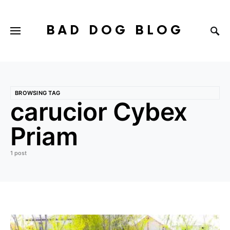
BAD DOG BLOG
BROWSING TAG
carucior Cybex
Priam
1 post