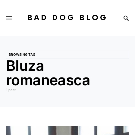
BAD DOG BLOG
BROWSING TAG
Bluza
romaneasca
1 post