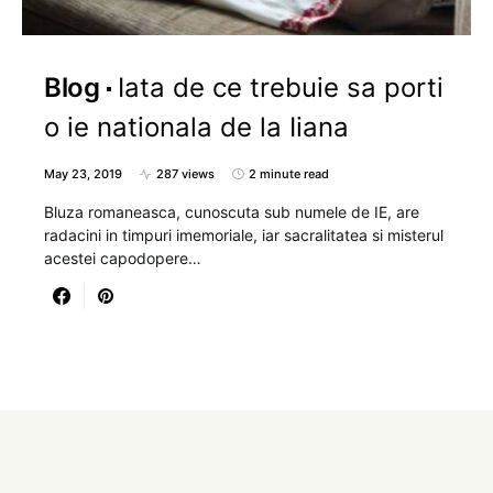
Blog
Iata de ce trebuie sa porti
o ie nationala de la Iiana
May 23, 2019
287 views
2 minute read
Bluza romaneasca, cunoscuta sub numele de IE, are
radacini in timpuri imemoriale, iar sacralitatea si misterul
acestei capodopere…