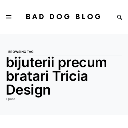
BAD DOG BLOG
BROWSING TAG
bijuterii precum
bratari Tricia
Design
1 post