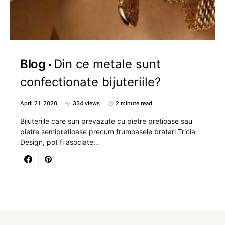
Blog
Din ce metale sunt
confectionate bijuteriile?
April 21, 2020
334 views
2 minute read
Bijuteriile care sun prevazute cu pietre pretioase sau
pietre semipretioase precum frumoasele bratari Tricia
Design, pot fi asociate…