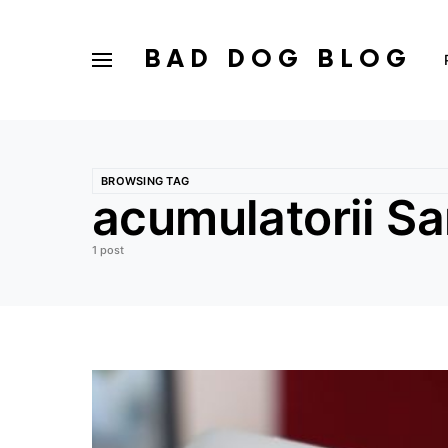
BAD DOG BLOG
BROWSING TAG
acumulatorii S
1 post