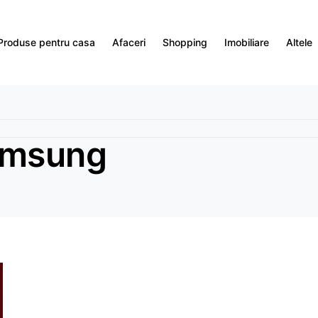
Produse pentru casa
Afaceri
Shopping
Imobiliare
Altele
amsung