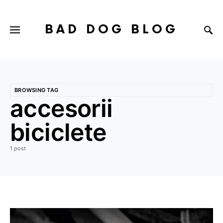
BAD DOG BLOG
BROWSING TAG
accesorii
biciclete
1 post